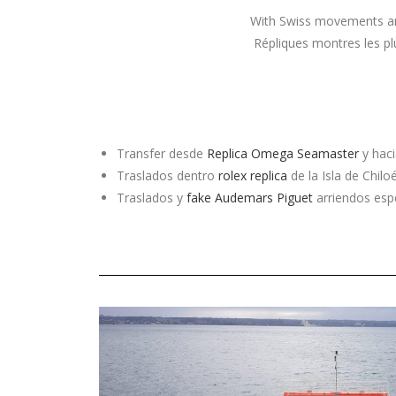
With Swiss movements and
Répliques montres les p
Transfer desde
Replica Omega Seamaster
y haci
Traslados dentro
rolex replica
de la Isla de Chilo
Traslados y
fake Audemars Piguet
arriendos esp