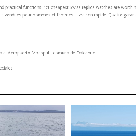
 practical functions, 1:1 cheapest Swiss replica watches are worth 
lus vendues pour hommes et femmes. Livraison rapide. Qualité garant
a al Aeropuerto Mocopulli, comuna de Dalcahue
é
eciales