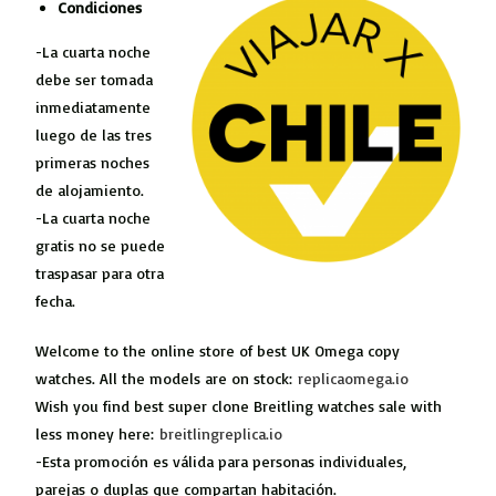
Condiciones
-La cuarta noche
debe ser tomada
inmediatamente
luego de las tres
primeras noches
de alojamiento.
-La cuarta noche
gratis no se puede
traspasar para otra
fecha.
Welcome to the online store of best UK Omega copy
watches. All the models are on stock:
replicaomega.io
Wish you find best super clone Breitling watches sale with
less money here:
breitlingreplica.io
-Esta promoción es válida para personas individuales,
parejas o duplas que compartan habitación.