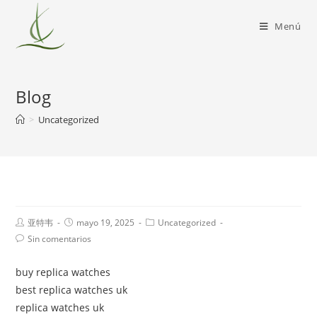
Menú
Blog
>
Uncategorized
亚特韦
mayo 19, 2025
Uncategorized
Sin comentarios
buy replica watches
best replica watches uk
replica watches uk