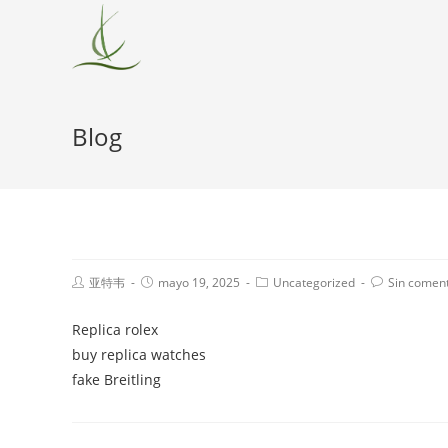
Blog
亚特韦
mayo 19, 2025
Uncategorized
Sin coment
Replica rolex
buy replica watches
fake Breitling