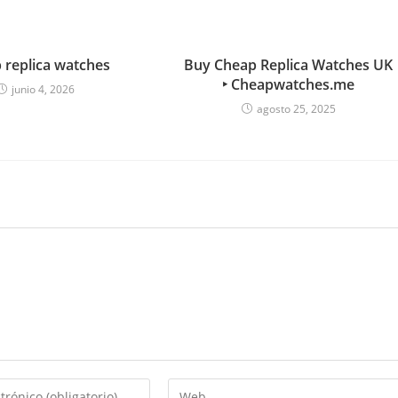
 replica watches
Buy Cheap Replica Watches UK
‣ Cheapwatches.me
junio 4, 2026
agosto 25, 2025