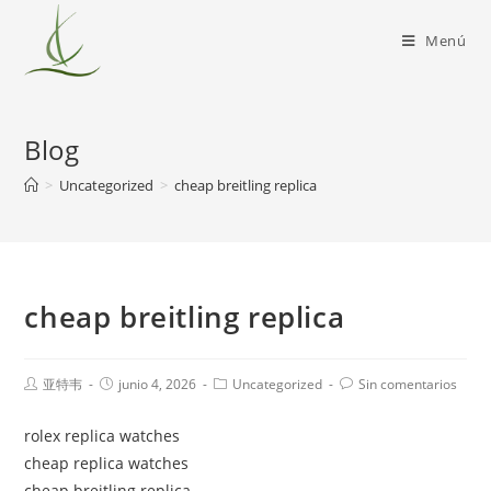
Menú
Blog
>
Uncategorized
>
cheap breitling replica
cheap breitling replica
亚特韦
junio 4, 2026
Uncategorized
Sin comentarios
rolex replica watches
cheap replica watches
cheap breitling replica