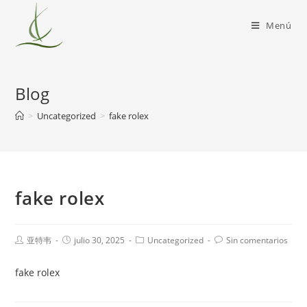
Menú
Blog
>
Uncategorized
>
fake rolex
fake rolex
亚特韦
julio 30, 2025
Uncategorized
Sin comentarios
fake rolex