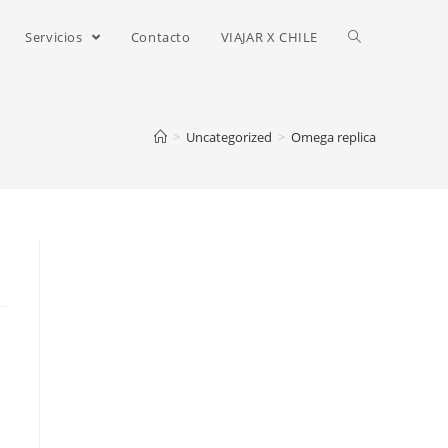
Servicios
Contacto
VIAJAR X CHILE
>
Uncategorized
>
Omega replica