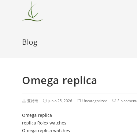
Blog
Omega replica
亚特韦
junio 25, 2026
Uncategorized
Sin coment
Omega replica
replica Rolex watches
Omega replica watches