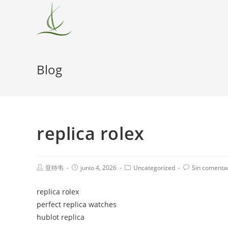
Blog
replica rolex
亚特韦
junio 4, 2026
Uncategorized
Sin comenta
replica rolex
perfect replica watches
hublot replica