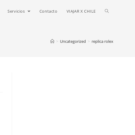
Servicios
Contacto
VIAJAR X CHILE
>
Uncategorized
>
replica rolex