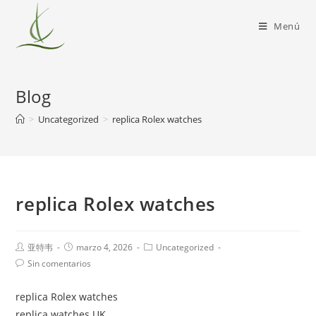
Menú
Blog
>
Uncategorized
>
replica Rolex watches
replica Rolex watches
亚特韦
marzo 4, 2026
Uncategorized
Sin comentarios
replica Rolex watches
replica watches UK