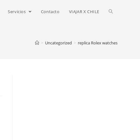
Servicios
Contacto
VIAJAR X CHILE
>
Uncategorized
>
replica Rolex watches