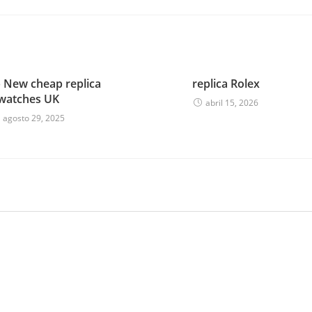
p New cheap replica
replica Rolex
watches UK
abril 15, 2026
agosto 29, 2025