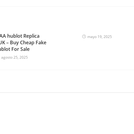
AA hublot Replica
mayo 19, 2025
UK – Buy Cheap Fake
blot For Sale
agosto 25, 2025