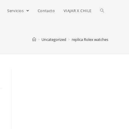
Servicios
Contacto
VIAJAR X CHILE
>
Uncategorized
>
replica Rolex watches