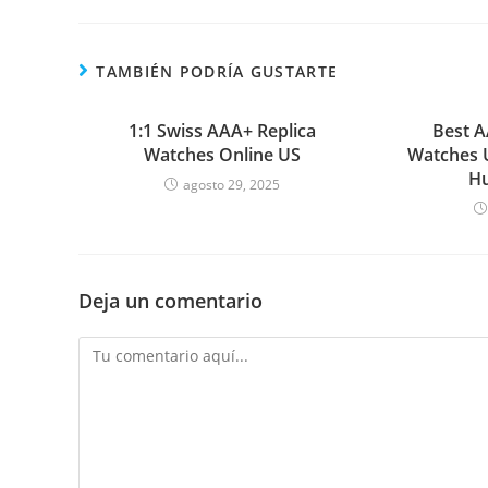
TAMBIÉN PODRÍA GUSTARTE
1:1 Swiss AAA+ Replica
Best A
Watches Online US
Watches 
Hu
agosto 29, 2025
Deja un comentario