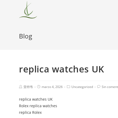
Blog
replica watches UK
亚特韦
marzo 4, 2026
Uncategorized
Sin coment
replica watches UK
Rolex replica watches
replica Rolex