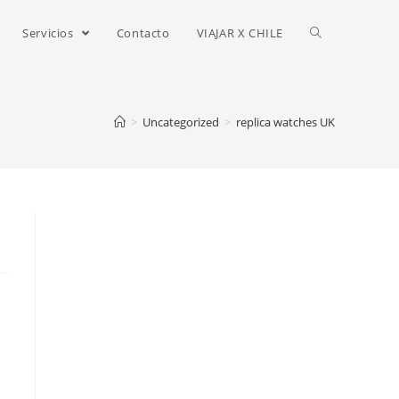
Servicios
Contacto
VIAJAR X CHILE
>
Uncategorized
>
replica watches UK