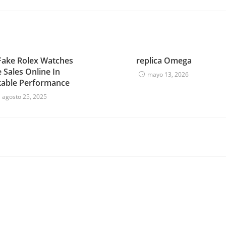
Fake Rolex Watches
replica Omega
 Sales Online In
mayo 13, 2026
able Performance
agosto 25, 2025