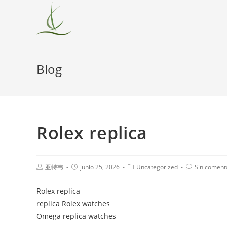
Blog
Rolex replica
亚特韦
junio 25, 2026
Uncategorized
Sin coment
Rolex replica
replica Rolex watches
Omega replica watches