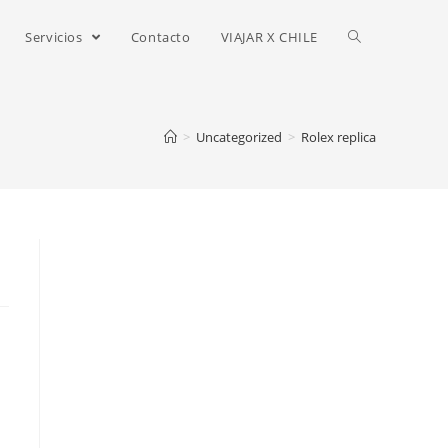
Servicios
Contacto
VIAJAR X CHILE
>
Uncategorized
>
Rolex replica