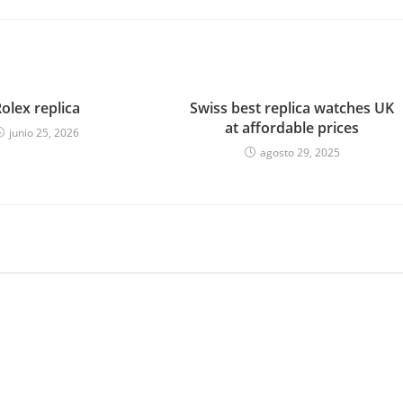
olex replica
Swiss best replica watches UK
at affordable prices
junio 25, 2026
agosto 29, 2025