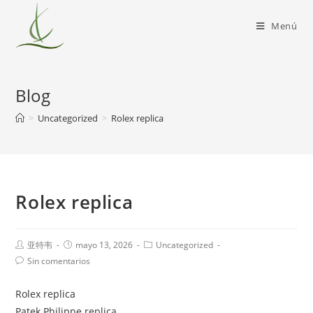
Menú
Blog
>
Uncategorized
>
Rolex replica
Rolex replica
亚特韦
mayo 13, 2026
Uncategorized
Sin comentarios
Rolex replica
Patek Philippe replica