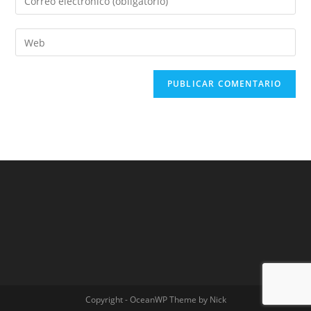
Copyright - OceanWP Theme by Nick