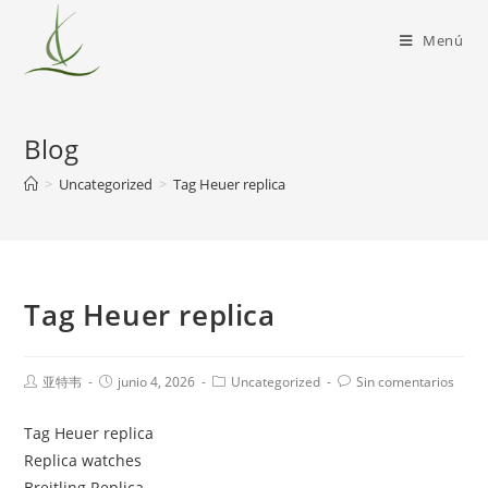
Menú
Blog
>
Uncategorized
>
Tag Heuer replica
Tag Heuer replica
亚特韦
junio 4, 2026
Uncategorized
Sin comentarios
Tag Heuer replica
Replica watches
Breitling Replica