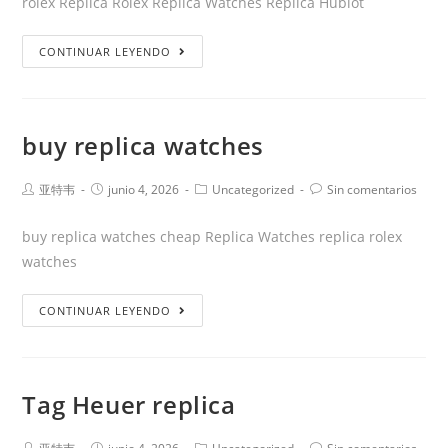
rolex Replica Rolex Replica Watches Replica Hublot
CONTINUAR LEYENDO
buy replica watches
亚特韦
junio 4, 2026
Uncategorized
Sin comentarios
buy replica watches cheap Replica Watches replica rolex
watches
CONTINUAR LEYENDO
Tag Heuer replica