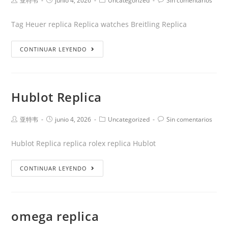
亚特韦
junio 4, 2026
Uncategorized
Sin comentarios
Tag Heuer replica Replica watches Breitling Replica
CONTINUAR LEYENDO
Hublot Replica
亚特韦
junio 4, 2026
Uncategorized
Sin comentarios
Hublot Replica replica rolex replica Hublot
CONTINUAR LEYENDO
omega replica