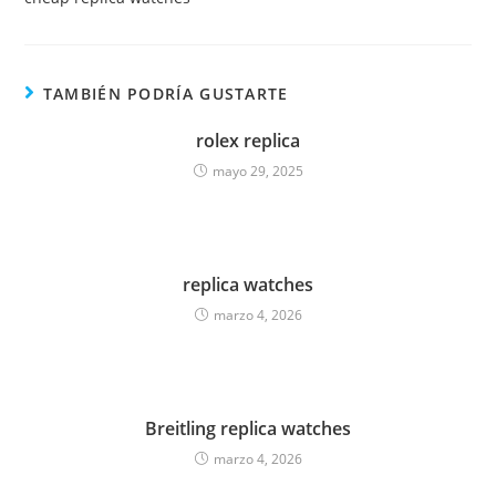
TAMBIÉN PODRÍA GUSTARTE
rolex replica
mayo 29, 2025
replica watches
marzo 4, 2026
Breitling replica watches
marzo 4, 2026