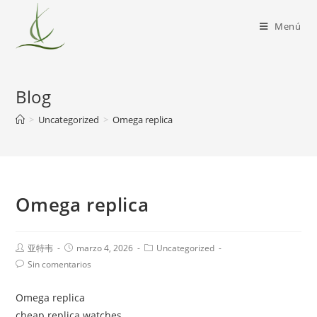
Menú
Blog
>
Uncategorized
>
Omega replica
Omega replica
亚特韦
marzo 4, 2026
Uncategorized
Sin comentarios
Omega replica
cheap replica watches