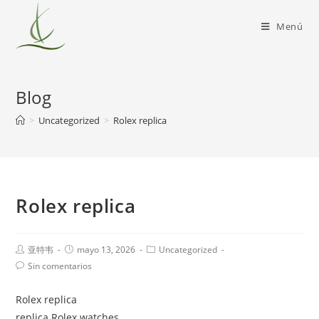
Menú
Blog
>
Uncategorized
>
Rolex replica
Rolex replica
亚特韦
mayo 13, 2026
Uncategorized
Sin comentarios
Rolex replica
replica Rolex watches