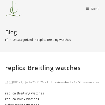
Menú
Blog
>
Uncategorized
>
replica Breitling watches
replica Breitling watches
亚特韦
junio 25, 2026
Uncategorized
Sin comentarios
replica Breitling watches
replica Rolex watches
Rolex replica watches