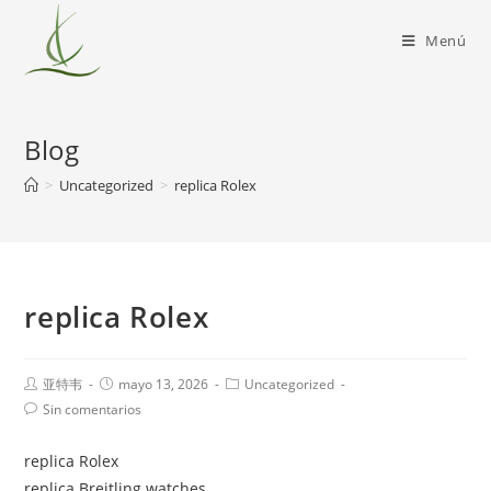
Menú
Blog
>
Uncategorized
>
replica Rolex
replica Rolex
亚特韦
mayo 13, 2026
Uncategorized
Sin comentarios
replica Rolex
replica Breitling watches