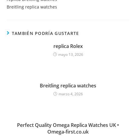
Breitling replica watches
TAMBIÉN PODRÍA GUSTARTE
replica Rolex
mayo 13, 2026
Breitling replica watches
marzo 4, 2026
Perfect Quality Omega Replica Watches UK ‣
Omega-first.co.uk