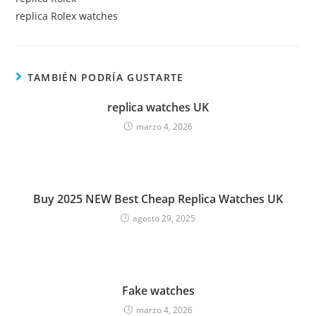
replica Rolex watches
TAMBIÉN PODRÍA GUSTARTE
replica watches UK
marzo 4, 2026
Buy 2025 NEW Best Cheap Replica Watches UK
agosto 29, 2025
Fake watches
marzo 4, 2026