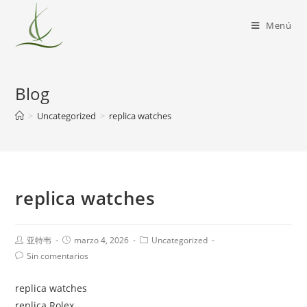
Menú
Blog
>
Uncategorized
>
replica watches
replica watches
亚特韦
marzo 4, 2026
Uncategorized
Sin comentarios
replica watches
replica Rolex