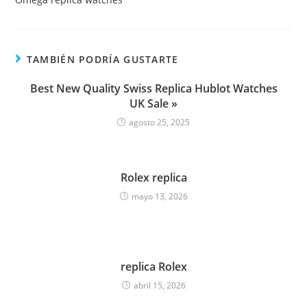
TAMBIÉN PODRÍA GUSTARTE
Best New Quality Swiss Replica Hublot Watches
UK Sale »
agosto 25, 2025
Rolex replica
mayo 13, 2026
replica Rolex
abril 15, 2026