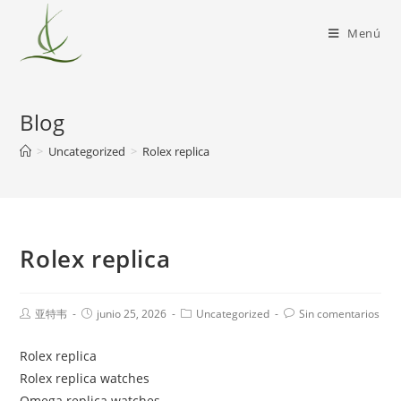
Menú
Blog
>
Uncategorized
>
Rolex replica
Rolex replica
亚特韦
junio 25, 2026
Uncategorized
Sin comentarios
Rolex replica
Rolex replica watches
Omega replica watches